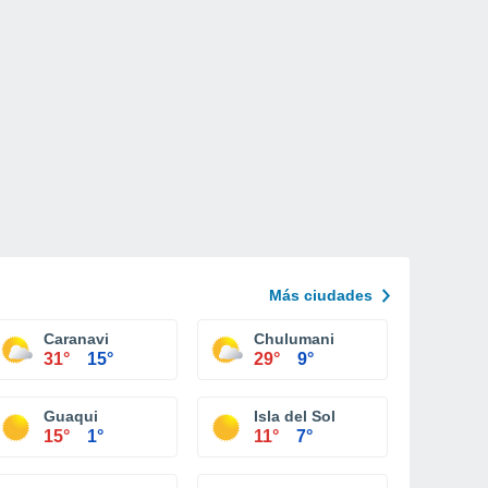
Más ciudades
Caranavi
Chulumani
31°
15°
29°
9°
Guaqui
Isla del Sol
15°
1°
11°
7°