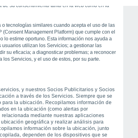
á de su consentimiento tanto en la web como en la
es o tecnologías similares cuando acepta el uso de las
MP (Consent Management Platform) que cumple con el
o lo estime oportuno. Esta información nos ayuda a
usuarios utilizan los Servicios; a gestionar las
ir su eficacia; a diagnosticar problemas; a reconocer
 a los Servicios, y el uso de estos, por su parte.
rvicios, y nuestros Socios Publicitarios y Socios
cación a través de los Servicios. Siempre que se
o para la ubicación. Recopilamos información de
ados en la ubicación (como alertas por
n relacionada mediante nuestras aplicaciones
 ubicación geográfica y realizar análisis para
copilamos información sobre la ubicación, junto
ecopilada, dependen de los dispositivos que se