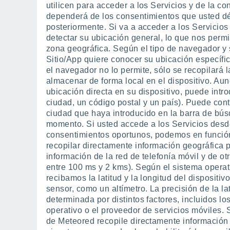
utilicen para acceder a los Servicios y de la co
dependerá de los consentimientos que usted d
posteriormente. Si va a acceder a los Servicios
detectar su ubicación general, lo que nos perm
zona geográfica. Según el tipo de navegador y s
Sitio/App quiere conocer su ubicación específica
el navegador no lo permite, sólo se recopilará 
almacenar de forma local en el dispositivo. Au
ubicación directa en su dispositivo, puede in
ciudad, un código postal y un país). Puede cont
ciudad que haya introducido en la barra de bús
momento. Si usted accede a los Servicios desde
consentimientos oportunos, podemos en función
recopilar directamente información geográfica 
información de la red de telefonía móvil y de o
entre 100 ms y 2 kms). Según el sistema operati
recibamos la latitud y la longitud del dispositiv
sensor, como un altímetro. La precisión de la la
determinada por distintos factores, incluidos los
operativo o el proveedor de servicios móviles. 
de Meteored recopile directamente información 