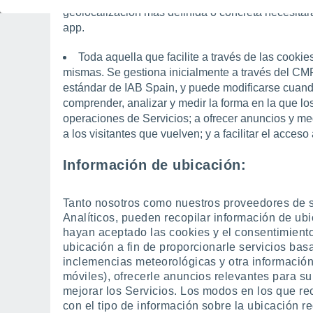
geolocalización más definida o concreta necesitar
app.
Toda aquella que facilite a través de las cooki
mismas. Se gestiona inicialmente a través del C
estándar de IAB Spain, y puede modificarse cuand
comprender, analizar y medir la forma en la que los 
operaciones de Servicios; a ofrecer anuncios y med
a los visitantes que vuelven; y a facilitar el acceso
Información de ubicación
:
Tanto nosotros como nuestros proveedores de se
Analíticos, pueden recopilar información de ubi
hayan aceptado las cookies y el consentimient
ubicación a fin de proporcionarle servicios bas
inclemencias meteorológicas y otra informació
móviles), ofrecerle anuncios relevantes para su
mejorar los Servicios. Los modos en los que re
con el tipo de información sobre la ubicación r