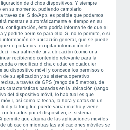
nfiguración de dichos dispositivos. Y siempre
é en su momento, pudiendo cambiarlo
 a través del Sitio/App, es posible que podamos
itirá mostrarle automáticamente el tiempo en su
u configuración, éste podría informarle de que el
 y pedirle permiso para ello. Si no lo permite, o si
la información de ubicación general, que se puede
nque no podamos recopilar información de
troducir manualmente una ubicación (como una
inuar recibiendo contenido relevante para la
queda o modificar dicha ciudad en cualquier
 su dispositivo móvil y concede los permisos o
 de su aplicación y su sistema operativo,
precisa, a través de GPS (rango de 5 metros), de
tras características basadas en la ubicación (rango
vo del dispositivo móvil, lo habitual es que
o móvil, así como la fecha, la hora y datos de un
titud y la longitud puede variar mucho y viene
 controlados por el dispositivo, el sistema
Si permite que alguna de las aplicaciones móviles
de ubicación mientras las aplicaciones móviles se