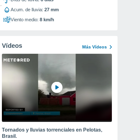
Acum. de lluvia:
27 mm
Viento medio:
8 km/h
Vídeos
Más Vídeos
Tornados y lluvias torrenciales en Pelotas,
Brasil.