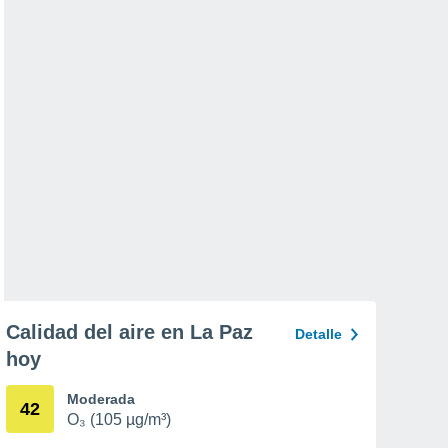
Calidad del aire en La Paz
Detalle
hoy
Moderada
42
O₃ (105 µg/m³)