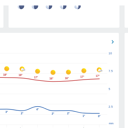
10
7.5
18°
18°
17°
17°
17°
16°
16°
5
2.5
4°
3°
2°
2°
2°
1°
0°
mm