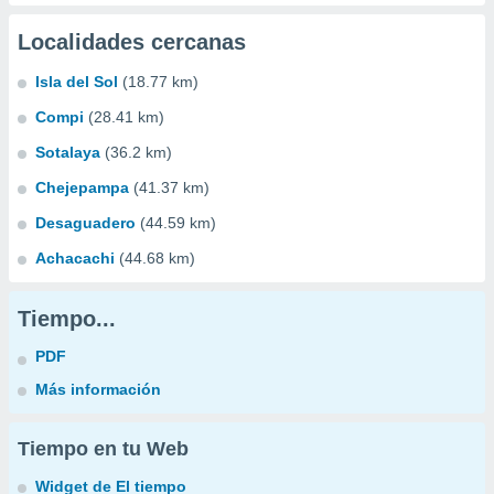
Localidades cercanas
Isla del Sol
(18.77 km)
Compi
(28.41 km)
Sotalaya
(36.2 km)
Chejepampa
(41.37 km)
Desaguadero
(44.59 km)
Achacachi
(44.68 km)
Tiempo...
PDF
Más información
Tiempo en tu Web
Widget de El tiempo