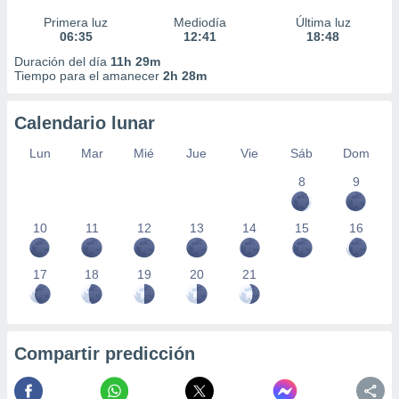
Primera luz
Mediodía
Última luz
06:35
12:41
18:48
Duración del día
11h 29m
Tiempo para el amanecer
2h 28m
Calendario lunar
Lun
Mar
Mié
Jue
Vie
Sáb
Dom
8
9
10
11
12
13
14
15
16
17
18
19
20
21
Compartir predicción