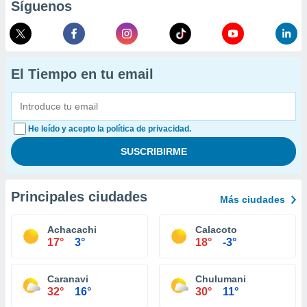
Síguenos
El Tiempo en tu email
He leído y acepto la política de privacidad.
Principales ciudades
Más ciudades
Achacachi
Calacoto
17°
3°
18°
-3°
Caranavi
Chulumani
32°
16°
30°
11°