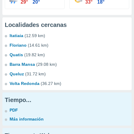
29°
20°
33°
18°
Localidades cercanas
Itatiaia
(12.59 km)
Floriano
(14.61 km)
Quatis
(19.82 km)
Barra Mansa
(29.08 km)
Queluz
(31.72 km)
Volta Redonda
(36.27 km)
Tiempo...
PDF
Más información