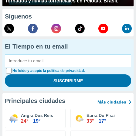
Tornados y lluvias torrenciales en Pelotas, Brasil.
Síguenos
El Tiempo en tu email
He leído y acepto la política de privacidad.
Principales ciudades
Más ciudades
Angra Dos Reis
Barra Do Pirai
24°
19°
33°
17°