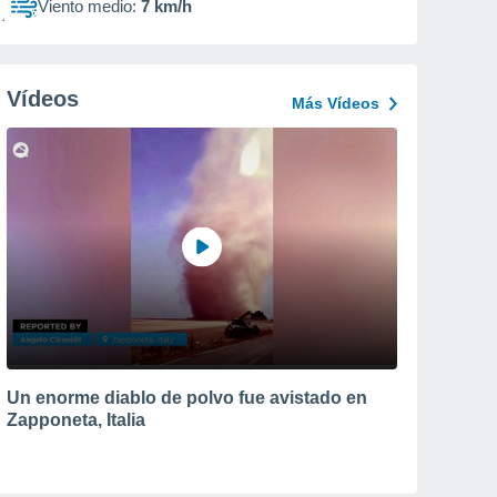
Viento medio:
7 km/h
Vídeos
Más Vídeos
Un enorme diablo de polvo fue avistado en
Zapponeta, Italia