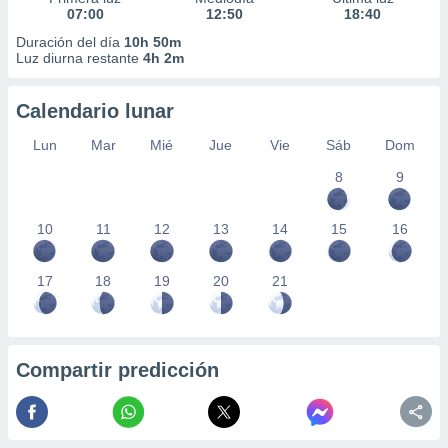
07:00
12:50
18:40
Duración del día
10h 50m
Luz diurna restante
4h 2m
Calendario lunar
Lun
Mar
Mié
Jue
Vie
Sáb
Dom
8
9
10
11
12
13
14
15
16
17
18
19
20
21
Compartir predicción