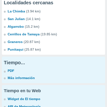
Localidades cercanas
La Chimba
(3.94 km)
San Julian
(14.1 km)
Algarrobo
(15.2 km)
Cerrillos de Tamaya
(19.85 km)
Graneros
(20.87 km)
Punitaqui
(25.87 km)
Tiempo...
PDF
Más información
Tiempo en tu Web
Widget de El tiempo
API de Meteorología