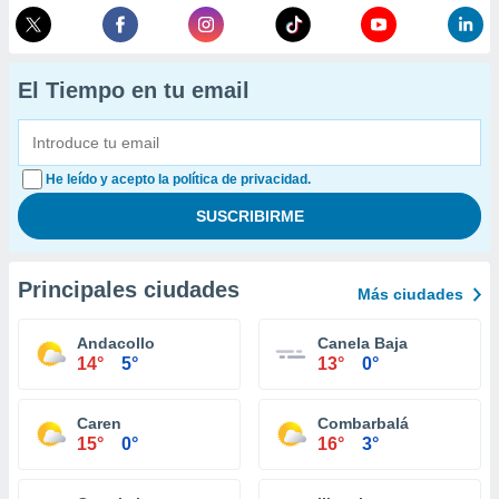
El Tiempo en tu email
He leído y acepto la política de privacidad.
Principales ciudades
Más ciudades
Andacollo
Canela Baja
14°
5°
13°
0°
Caren
Combarbalá
15°
0°
16°
3°