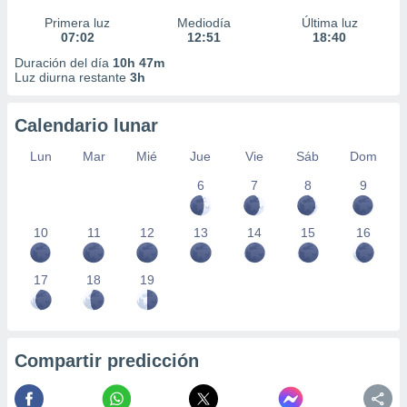
Primera luz
Mediodía
Última luz
07:02
12:51
18:40
Duración del día
10h 47m
Luz diurna restante
3h
Calendario lunar
Lun
Mar
Mié
Jue
Vie
Sáb
Dom
6
7
8
9
10
11
12
13
14
15
16
17
18
19
Compartir predicción