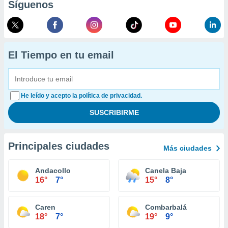
Síguenos
El Tiempo en tu email
He leído y acepto la política de privacidad.
Principales ciudades
Más ciudades
Andacollo
Canela Baja
16°
7°
15°
8°
Caren
Combarbalá
18°
7°
19°
9°