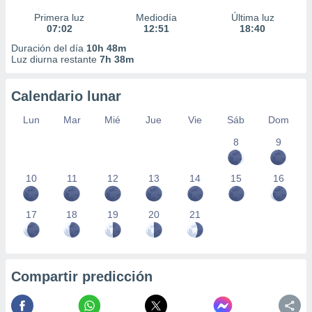
Primera luz
Mediodía
Última luz
07:02
12:51
18:40
Duración del día
10h 48m
Luz diurna restante
7h 38m
Calendario lunar
Lun
Mar
Mié
Jue
Vie
Sáb
Dom
8
9
10
11
12
13
14
15
16
17
18
19
20
21
Compartir predicción