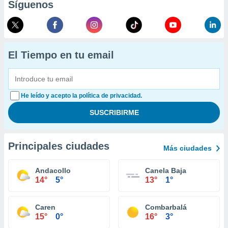
Síguenos
El Tiempo en tu email
He leído y acepto la política de privacidad.
Principales ciudades
Más ciudades
Andacollo
Canela Baja
14°
5°
13°
1°
Caren
Combarbalá
15°
0°
16°
3°