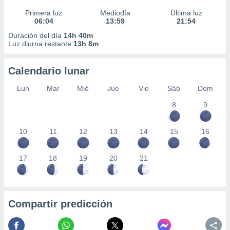
Primera luz
Mediodía
Última luz
06:04
13:59
21:54
Duración del día
14h 40m
Luz diurna restante
13h 8m
Calendario lunar
Lun
Mar
Mié
Jue
Vie
Sáb
Dom
8
9
10
11
12
13
14
15
16
17
18
19
20
21
Compartir predicción