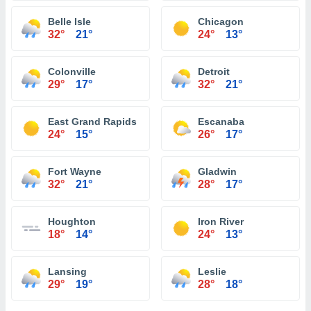
Belle Isle
Chicagon
32°
21°
24°
13°
Colonville
Detroit
29°
17°
32°
21°
East Grand Rapids
Escanaba
24°
15°
26°
17°
Fort Wayne
Gladwin
32°
21°
28°
17°
Houghton
Iron River
18°
14°
24°
13°
Lansing
Leslie
29°
19°
28°
18°