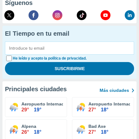
Síguenos
El Tiempo en tu email
He leído y acepto la política de privacidad.
Principales ciudades
Más ciudades
Aeropuerto Internacional Capital Region Lansing
Aeropuerto Internaciona
29°
19°
27°
18°
Alpena
Bad Axe
26°
18°
27°
18°