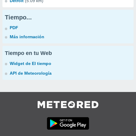
Detroit
(5.09 km)
Tiempo...
PDF
Más información
Tiempo en tu Web
Widget de El tiempo
API de Meteorología