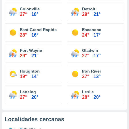
Colonville
Detroit
27°
18°
29°
21°
East Grand Rapids
Escanaba
28°
16°
24°
17°
Fort Wayne
Gladwin
29°
21°
27°
17°
Houghton
Iron River
19°
14°
27°
13°
Lansing
Leslie
27°
20°
28°
20°
Localidades cercanas