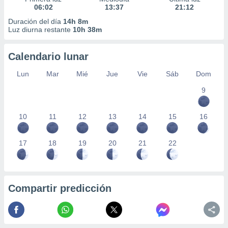
06:02
13:37
21:12
Duración del día
14h 8m
Luz diurna restante
10h 38m
Calendario lunar
Lun
Mar
Mié
Jue
Vie
Sáb
Dom
9
10
11
12
13
14
15
16
17
18
19
20
21
22
Compartir predicción