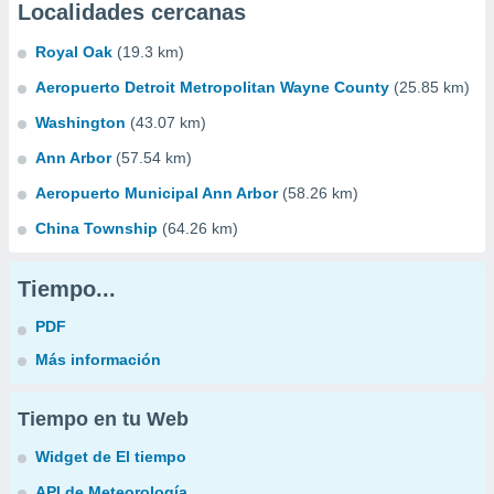
Localidades cercanas
Royal Oak
(19.3 km)
Aeropuerto Detroit Metropolitan Wayne County
(25.85 km)
Washington
(43.07 km)
Ann Arbor
(57.54 km)
Aeropuerto Municipal Ann Arbor
(58.26 km)
China Township
(64.26 km)
Tiempo...
PDF
Más información
Tiempo en tu Web
Widget de El tiempo
API de Meteorología