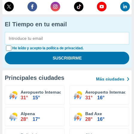
El Tiempo en tu email
He leído y acepto la política de privacidad.
Principales ciudades
Más ciudades
Aeropuerto Internacional Capital Region Lansing
Aeropuerto Internaciona
31°
15°
31°
16°
Alpena
Bad Axe
28°
17°
28°
16°