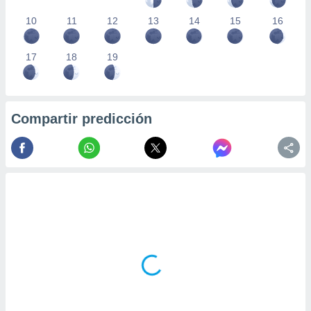
10
11
12
13
14
15
16
17
18
19
Compartir predicción