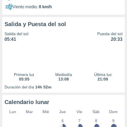
Viento medio:
8 km/h
Salida y Puesta del sol
Salida del sol
Puesta del sol
05:41
20:33
Primera luz
Mediodía
Última luz
05:05
13:08
21:09
Duración del día
14h 52m
Calendario lunar
Lun
Mar
Mié
Jue
Vie
Sáb
Dom
6
7
8
9