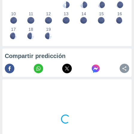
10
11
12
13
14
15
16
17
18
19
Compartir predicción