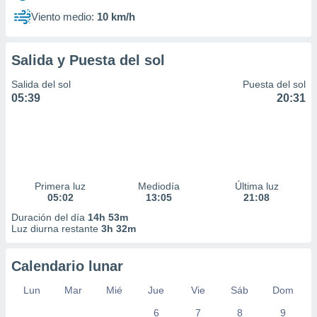
Viento medio:
10 km/h
Salida y Puesta del sol
Salida del sol
Puesta del sol
05:39
20:31
Primera luz
Mediodía
Última luz
05:02
13:05
21:08
Duración del día
14h 53m
Luz diurna restante
3h 32m
Calendario lunar
Lun
Mar
Mié
Jue
Vie
Sáb
Dom
6
7
8
9