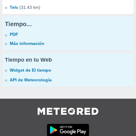
Telc
(31.43 km)
Tiempo...
PDF
Más información
Tiempo en tu Web
Widget de El tiempo
API de Meteorología