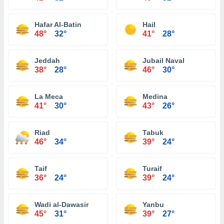
Hafar Al-Batin
Hail
48°
32°
41°
28°
Jeddah
Jubail Naval
38°
28°
46°
30°
La Meca
Medina
41°
30°
43°
26°
Riad
Tabuk
46°
34°
39°
24°
Taif
Turaif
36°
24°
39°
24°
Wadi al-Dawasir
Yanbu
45°
31°
39°
27°