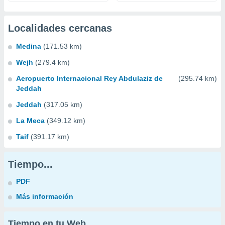
Localidades cercanas
Medina
(171.53 km)
Wejh
(279.4 km)
Aeropuerto Internacional Rey Abdulaziz de
(295.74 km)
Jeddah
Jeddah
(317.05 km)
La Meca
(349.12 km)
Taif
(391.17 km)
Tiempo...
PDF
Más información
Tiempo en tu Web