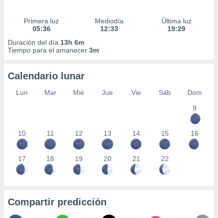
Primera luz
Mediodía
Última luz
05:36
12:33
19:29
Duración del día
13h 6m
Tiempo para el amanecer
3m
Calendario lunar
Lun
Mar
Mié
Jue
Vie
Sáb
Dom
9
10
11
12
13
14
15
16
17
18
19
20
21
22
Compartir predicción