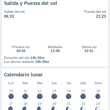
Salida y Puesta del sol
Salida del sol
Puesta del sol
06:33
21:23
Primera luz
Mediodía
Última luz
05:55
13:58
22:01
Duración del día
14h 50m
Luz diurna restante
15h 56m
Calendario lunar
Lun
Mar
Mié
Jue
Vie
Sáb
Dom
10
11
12
13
14
15
16
17
18
19
20
21
22
23