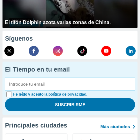
El tifón Dolphin azota varias zonas de China.
Síguenos
El Tiempo en tu email
He leído y acepto la política de privacidad.
Principales ciudades
Más ciudades