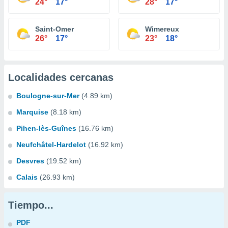
24°
17°
28°
17°
Saint-Omer
Wimereux
26°
17°
23°
18°
Localidades cercanas
Boulogne-sur-Mer
(4.89 km)
Marquise
(8.18 km)
Pihen-lès-Guînes
(16.76 km)
Neufchâtel-Hardelot
(16.92 km)
Desvres
(19.52 km)
Calais
(26.93 km)
Tiempo...
PDF