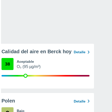
Calidad del aire en Berck hoy
Detalle
Aceptable
38
O₃ (95 µg/m³)
Polen
Detalle
Bajo