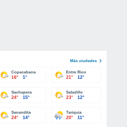
Más ciudades
Copacabana
Entre Rios
16°
1°
21°
12°
Sachapera
Saladillo
24°
15°
23°
12°
Sanandita
Tariquia
24°
14°
20°
11°