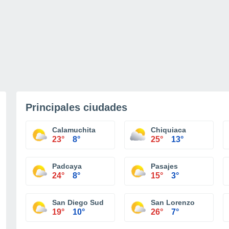
Principales ciudades
Calamuchita
Chiquiaca
23°
8°
25°
13°
Padcaya
Pasajes
24°
8°
15°
3°
San Diego Sud
San Lorenzo
19°
10°
26°
7°