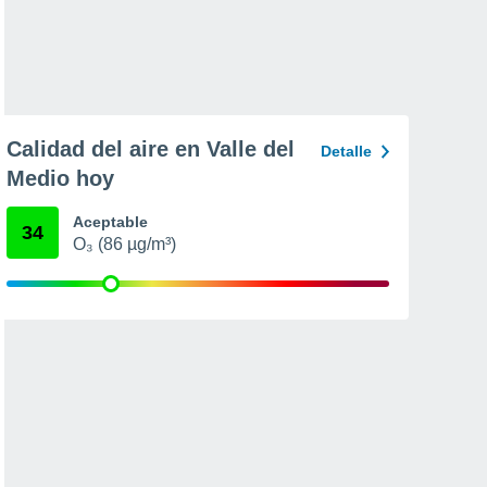
Calidad del aire en Valle del
Detalle
Medio hoy
Aceptable
34
O₃ (86 µg/m³)