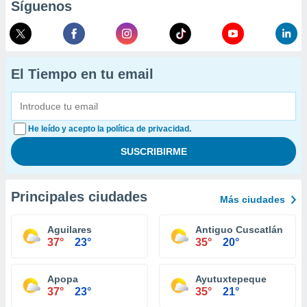
Síguenos
El Tiempo en tu email
He leído y acepto la política de privacidad.
Principales ciudades
Más ciudades
Aguilares
Antiguo Cuscatlán
37°
23°
35°
20°
Apopa
Ayutuxtepeque
37°
23°
35°
21°