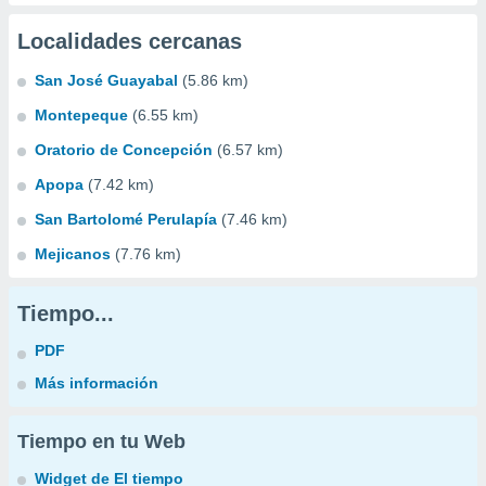
Localidades cercanas
San José Guayabal
(5.86 km)
Montepeque
(6.55 km)
Oratorio de Concepción
(6.57 km)
Apopa
(7.42 km)
San Bartolomé Perulapía
(7.46 km)
Mejicanos
(7.76 km)
Tiempo...
PDF
Más información
Tiempo en tu Web
Widget de El tiempo