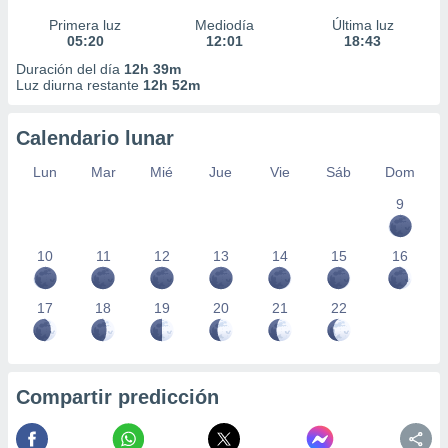
Primera luz
Mediodía
Última luz
05:20
12:01
18:43
Duración del día
12h 39m
Luz diurna restante
12h 52m
Calendario lunar
Lun
Mar
Mié
Jue
Vie
Sáb
Dom
9
10
11
12
13
14
15
16
17
18
19
20
21
22
Compartir predicción