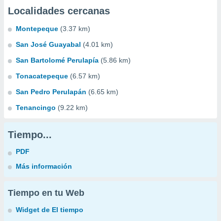
Localidades cercanas
Montepeque
(3.37 km)
San José Guayabal
(4.01 km)
San Bartolomé Perulapía
(5.86 km)
Tonacatepeque
(6.57 km)
San Pedro Perulapán
(6.65 km)
Tenancingo
(9.22 km)
Tiempo...
PDF
Más información
Tiempo en tu Web
Widget de El tiempo