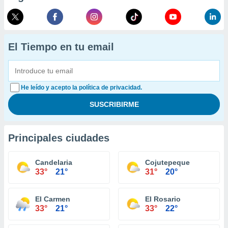
El Tiempo en tu email
He leído y acepto la política de privacidad.
Principales ciudades
Candelaria
Cojutepeque
33°
21°
31°
20°
El Carmen
El Rosario
33°
21°
33°
22°