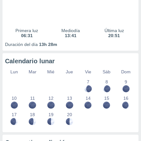
Primera luz
Mediodía
Última luz
06:31
13:41
20:51
Duración del día
13h 28m
Calendario lunar
Lun
Mar
Mié
Jue
Vie
Sáb
Dom
7
8
9
10
11
12
13
14
15
16
17
18
19
20