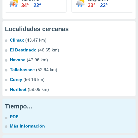
34°
22°
33°
22°
Localidades cercanas
Climax
(43.47 km)
El Destinado
(46.65 km)
Havana
(47.96 km)
Tallahassee
(52.94 km)
Corey
(56.16 km)
Norfleet
(59.05 km)
Tiempo...
PDF
Más información