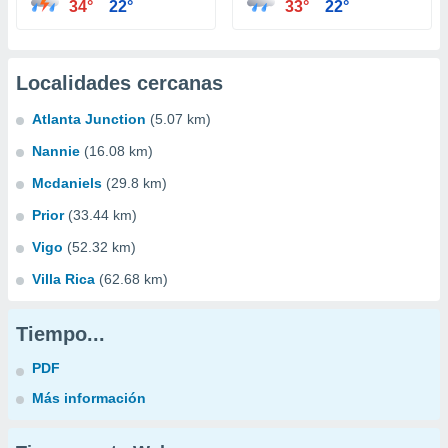
34°
22°
33°
22°
Localidades cercanas
Atlanta Junction
(5.07 km)
Nannie
(16.08 km)
Mcdaniels
(29.8 km)
Prior
(33.44 km)
Vigo
(52.32 km)
Villa Rica
(62.68 km)
Tiempo...
PDF
Más información