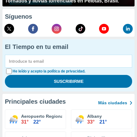
Tornados y lluvias torrenciales en Pelotas, Brasil.
Síguenos
El Tiempo en tu email
He leído y acepto la política de privacidad.
Principales ciudades
Más ciudades
Aeropuerto Regional Augusta
Albany
31°
22°
33°
21°