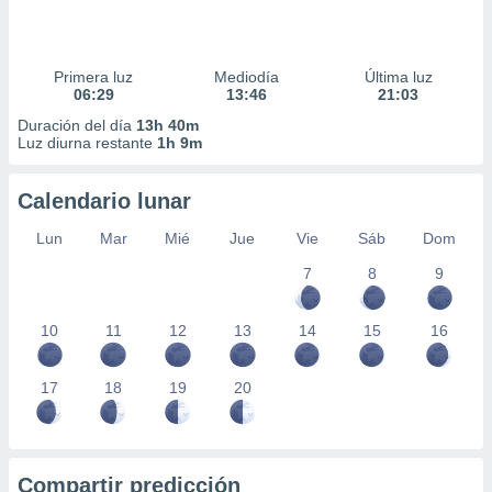
Primera luz
Mediodía
Última luz
06:29
13:46
21:03
Duración del día
13h 40m
Luz diurna restante
1h 9m
Calendario lunar
Lun
Mar
Mié
Jue
Vie
Sáb
Dom
7
8
9
10
11
12
13
14
15
16
17
18
19
20
Compartir predicción