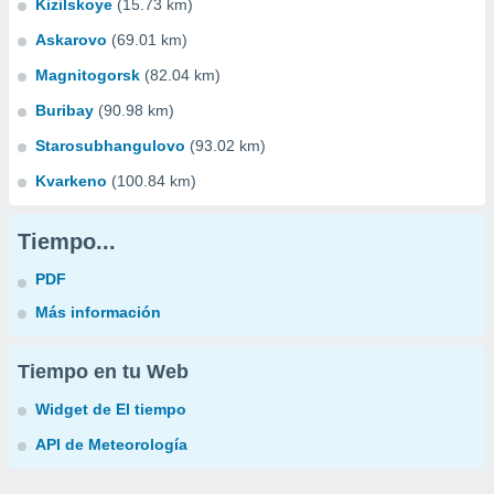
Kizilskoye
(15.73 km)
Askarovo
(69.01 km)
Magnitogorsk
(82.04 km)
Buribay
(90.98 km)
Starosubhangulovo
(93.02 km)
Kvarkeno
(100.84 km)
Tiempo...
PDF
Más información
Tiempo en tu Web
Widget de El tiempo
API de Meteorología