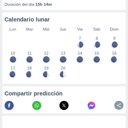
Duración del día
15h 14m
Calendario lunar
Lun
Mar
Mié
Jue
Vie
Sáb
Dom
7
8
9
10
11
12
13
14
15
16
17
18
19
20
Compartir predicción