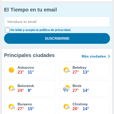
El Tiempo en tu email
He leído y acepto la política de privacidad.
Principales ciudades
Más ciudades
Askarovo
Belebey
23°
11°
27°
13°
Beloretsk
Birsk
24°
9°
27°
14°
Buraevo
Chishmy
27°
15°
26°
14°