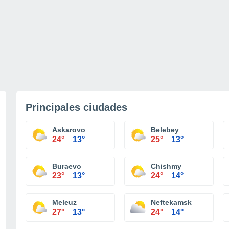
Principales ciudades
Askarovo
Belebey
24°
13°
25°
13°
Buraevo
Chishmy
23°
13°
24°
14°
Meleuz
Neftekamsk
27°
13°
24°
14°