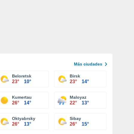
Más ciudades
Beloretsk
Birsk
23°
10°
23°
14°
Kumertau
Maloyaz
26°
14°
22°
13°
Oktyabrsky
Sibay
26°
13°
26°
15°