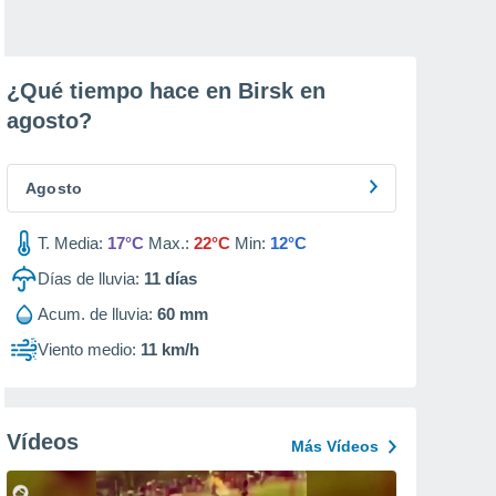
¿Qué tiempo hace en Birsk en
agosto
?
Agosto
T. Media:
17°C
Max.:
22°C
Min:
12°C
Días de lluvia:
11
días
Acum. de lluvia:
60 mm
Viento medio:
11 km/h
Vídeos
Más Vídeos