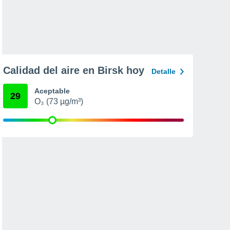
Calidad del aire en Birsk hoy
Detalle
Aceptable
29
O₃ (73 µg/m³)