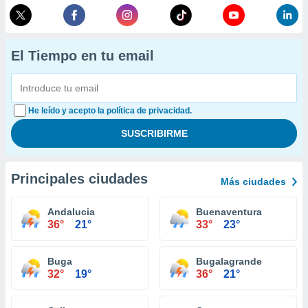
El Tiempo en tu email
He leído y acepto la política de privacidad.
Principales ciudades
Más ciudades
Andalucia
Buenaventura
36°
21°
33°
23°
Buga
Bugalagrande
32°
19°
36°
21°