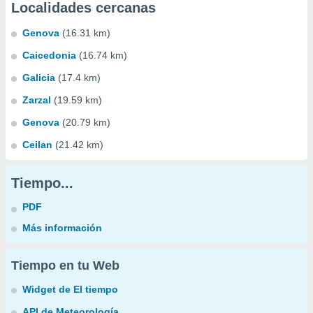
Localidades cercanas
Genova
(16.31 km)
Caicedonia
(16.74 km)
Galicia
(17.4 km)
Zarzal
(19.59 km)
Genova
(20.79 km)
Ceilan
(21.42 km)
Tiempo...
PDF
Más información
Tiempo en tu Web
Widget de El tiempo
API de Meteorología