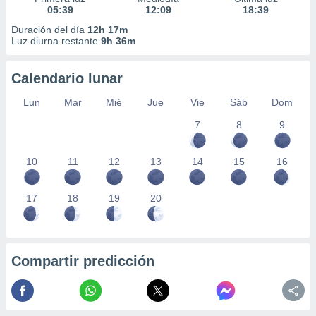
05:39
12:09
18:39
Duración del día
12h 17m
Luz diurna restante
9h 36m
Calendario lunar
Lun
Mar
Mié
Jue
Vie
Sáb
Dom
7
8
9
10
11
12
13
14
15
16
17
18
19
20
Compartir predicción