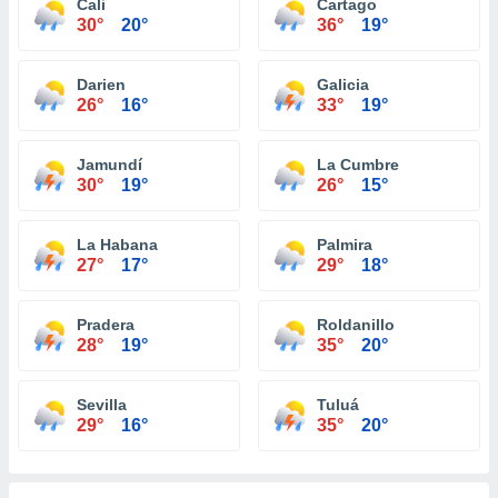
Cali
Cartago
30°
20°
36°
19°
Darien
Galicia
26°
16°
33°
19°
Jamundí
La Cumbre
30°
19°
26°
15°
La Habana
Palmira
27°
17°
29°
18°
Pradera
Roldanillo
28°
19°
35°
20°
Sevilla
Tuluá
29°
16°
35°
20°