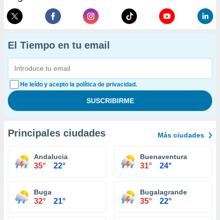
El Tiempo en tu email
He leído y acepto la política de privacidad.
Principales ciudades
Más ciudades
Andalucia
Buenaventura
35°
22°
31°
24°
Buga
Bugalagrande
32°
21°
35°
22°