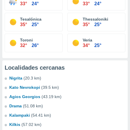
33°
24°
33°
24°
Tesalónica
Thessaloniki
35°
25°
35°
25°
Toroni
Veria
32°
26°
34°
25°
Localidades cercanas
Nigrita
(20.3 km)
Kato Nevrokopi
(39.5 km)
Agios Georgios
(43.19 km)
Drama
(51.08 km)
Kalampaki
(54.41 km)
Kilkis
(57.02 km)