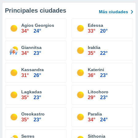
Principales ciudades
Más ciudades
Agios Georgios
Edessa
34°
24°
33°
20°
Giannitsa
Iraklia
34°
23°
35°
22°
Kassandra
Katerini
31°
26°
36°
23°
Lagkadas
Litochoro
35°
23°
29°
23°
Oreokastro
Paralia
35°
23°
34°
24°
Serres
Sithonia