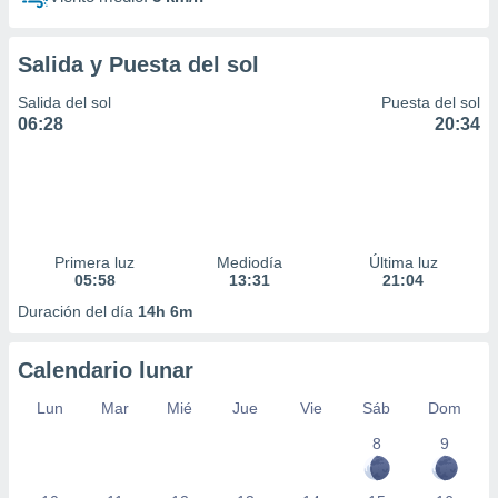
Salida y Puesta del sol
Salida del sol
Puesta del sol
06:28
20:34
Primera luz
Mediodía
Última luz
05:58
13:31
21:04
Duración del día
14h 6m
Calendario lunar
Lun
Mar
Mié
Jue
Vie
Sáb
Dom
8
9