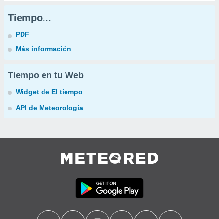
Tiempo...
PDF
Más información
Tiempo en tu Web
Widget de El tiempo
API de Meteorología