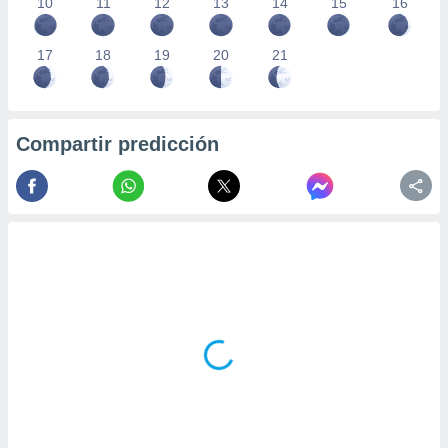
10
11
12
13
14
15
16
17
18
19
20
21
Compartir predicción