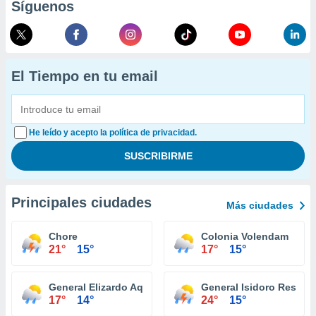
Síguenos
El Tiempo en tu email
He leído y acepto la política de privacidad.
Principales ciudades
Más ciudades
Chore
Colonia Volendam
21°
15°
17°
15°
General Elizardo Aquino
General Isidoro Resqui
17°
14°
24°
15°