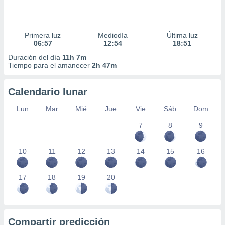
Primera luz
Mediodía
Última luz
06:57
12:54
18:51
Duración del día
11h 7m
Tiempo para el amanecer
2h 47m
Calendario lunar
Lun
Mar
Mié
Jue
Vie
Sáb
Dom
7
8
9
10
11
12
13
14
15
16
17
18
19
20
Compartir predicción