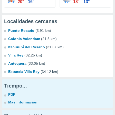
20°
16°
18°
13°
Localidades cercanas
Puerto Rosario
(3.91 km)
Colonia Volendam
(21.5 km)
Itacurubí del Rosario
(31.57 km)
Villa Rey
(32.25 km)
Antequera
(33.05 km)
Estancia Villa Rey
(34.12 km)
Tiempo...
PDF
Más información