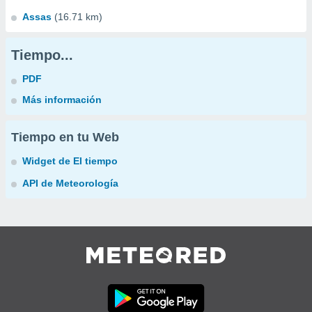
Assas
(16.71 km)
Tiempo...
PDF
Más información
Tiempo en tu Web
Widget de El tiempo
API de Meteorología