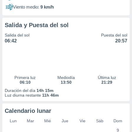
Viento medio:
9 km/h
Salida y Puesta del sol
Salida del sol
Puesta del sol
06:42
20:57
Primera luz
Mediodía
Última luz
06:10
13:50
21:29
Duración del día
14h 15m
Luz diurna restante
11h 46m
Calendario lunar
Lun
Mar
Mié
Jue
Vie
Sáb
Dom
9