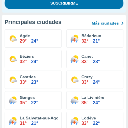
Principales ciudades
Más ciudades
Agde
Bédarieux
29°
24°
32°
21°
Béziers
Canet
32°
24°
33°
23°
Castries
Cruzy
33°
23°
33°
24°
Ganges
La Livinière
35°
22°
35°
24°
La Salvetat-sur-Agout
Lodève
31°
21°
33°
22°