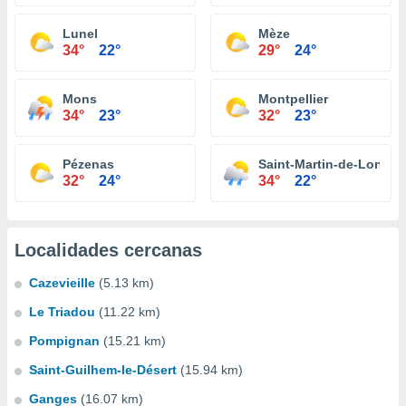
Lunel
Mèze
34°
22°
29°
24°
Mons
Montpellier
34°
23°
32°
23°
Pézenas
Saint-Martin-de-Londre
32°
24°
34°
22°
Localidades cercanas
Cazevieille
(5.13 km)
Le Triadou
(11.22 km)
Pompignan
(15.21 km)
Saint-Guilhem-le-Désert
(15.94 km)
Ganges
(16.07 km)