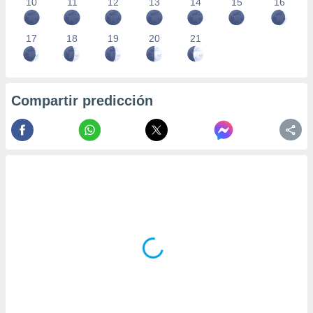
10
11
12
13
14
15
16
17
18
19
20
21
Compartir predicción