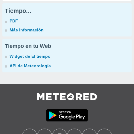
Tiempo...
PDF
Más información
Tiempo en tu Web
Widget de El tiempo
API de Meteorología