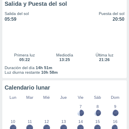
Salida y Puesta del sol
Salida del sol
Puesta del sol
05:59
20:50
Primera luz
Mediodía
Última luz
05:22
13:25
21:26
Duración del día
14h 51m
Luz diurna restante
10h 58m
Calendario lunar
Lun
Mar
Mié
Jue
Vie
Sáb
Dom
7
8
9
10
11
12
13
14
15
16