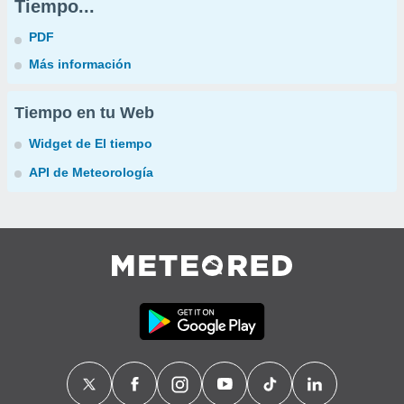
Tiempo...
PDF
Más información
Tiempo en tu Web
Widget de El tiempo
API de Meteorología