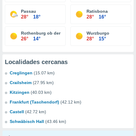
Passau
Ratisbona
28°
18°
28°
16°
Rothenburg ob der Tauber
Wurzburgo
26°
14°
28°
15°
Localidades cercanas
Creglingen
(15.07 km)
Crailsheim
(27.95 km)
Kitzingen
(40.03 km)
Frankfurt (Taschendorf)
(42.12 km)
Castell
(42.72 km)
Schwäbisch Hall
(43.46 km)