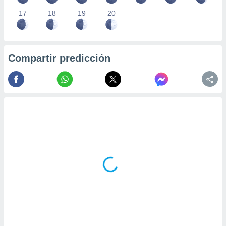
17
18
19
20
Compartir predicción