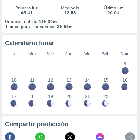
Primera luz
Mediodía
Última luz
05:41
12:53
20:04
Duración del día
13h 30m
Tiempo para el amanecer
2h 59m
Calendario lunar
Lun
Mar
Mié
Jue
Vie
Sáb
Dom
9
10
11
12
13
14
15
16
17
18
19
20
21
22
Compartir predicción