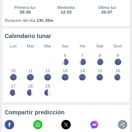
Primera luz
Mediodía
Última luz
05:38
12:53
20:07
Duración del día
13h 35m
Calendario lunar
Lun
Mar
Mié
Jue
Vie
Sáb
Dom
6
7
8
9
10
11
12
13
14
15
16
17
18
19
Compartir predicción