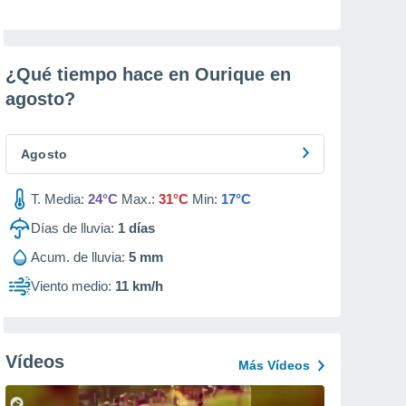
¿Qué tiempo hace en Ourique en
agosto
?
Agosto
T. Media:
24°C
Max.:
31°C
Min:
17°C
Días de lluvia:
1
días
Acum. de lluvia:
5 mm
Viento medio:
11 km/h
Vídeos
Más Vídeos