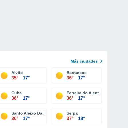
Más ciudades
Alvito
Barrancos
35°
17°
36°
17°
Cuba
Ferreira do Alentejo
36°
17°
36°
17°
Santo Aleixo Da Restauração
Serpa
36°
17°
37°
18°