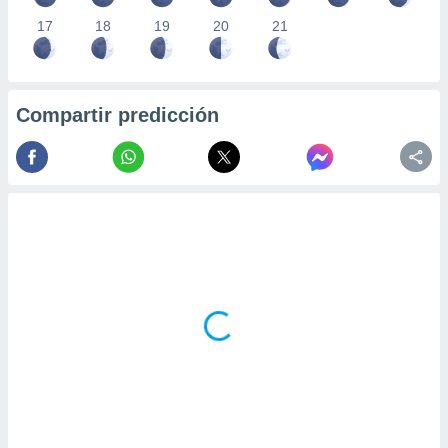
17
18
19
20
21
Compartir predicción