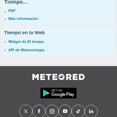
Tiempo...
PDF
Más información
Tiempo en tu Web
Widget de El tiempo
API de Meteorología