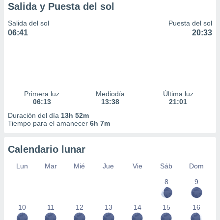
Salida y Puesta del sol
Salida del sol
Puesta del sol
06:41
20:33
Primera luz
Mediodía
Última luz
06:13
13:38
21:01
Duración del día
13h 52m
Tiempo para el amanecer
6h 7m
Calendario lunar
Lun
Mar
Mié
Jue
Vie
Sáb
Dom
8
9
10
11
12
13
14
15
16