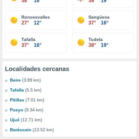
38°
18°
39°
19°
Roncesvalles
Sangüesa
27°
12°
37°
16°
Tafalla
Tudela
37°
16°
38°
19°
Localidades cercanas
Beire
(3.89 km)
Tafalla
(5.5 km)
Pitillas
(7.01 km)
Pueyo
(9.34 km)
Ujué
(12.71 km)
Barásoain
(13.52 km)