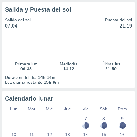
Salida y Puesta del sol
Salida del sol
Puesta del sol
07:04
21:19
Primera luz
Mediodía
Última luz
06:33
14:12
21:50
Duración del día
14h 14m
Luz diurna restante
15h 6m
Calendario lunar
Lun
Mar
Mié
Jue
Vie
Sáb
Dom
7
8
9
10
11
12
13
14
15
16