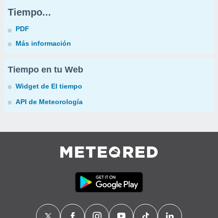
Tiempo...
PDF
Más información
Tiempo en tu Web
Widget de El tiempo
API de Meteorología