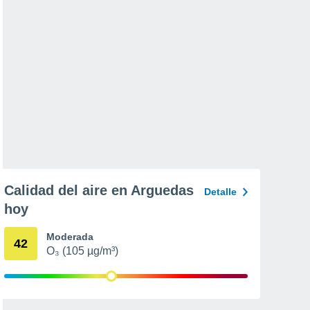
Calidad del aire en Arguedas
Detalle
hoy
Moderada
42
O₃ (105 µg/m³)