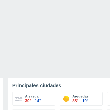
Principales ciudades
Alsasua
Arguedas
30°
14°
38°
19°