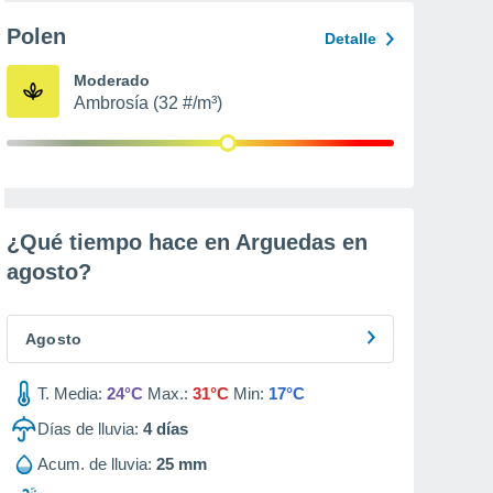
Polen
Detalle
Moderado
Ambrosía (32 #/m³)
¿Qué tiempo hace en Arguedas en
agosto
?
Agosto
T. Media:
24°C
Max.:
31°C
Min:
17°C
Días de lluvia:
4
días
Acum. de lluvia:
25 mm