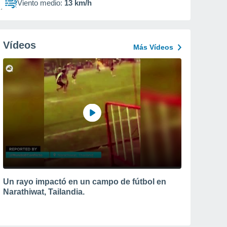
Viento medio:
13 km/h
Vídeos
Más Vídeos
Un rayo impactó en un campo de fútbol en
Narathiwat, Tailandia.