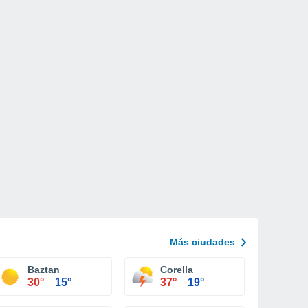
Más ciudades
Baztan
Corella
30°
15°
37°
19°