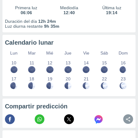
Primera luz
Mediodía
Última luz
06:06
12:40
19:14
Duración del día
12h 24m
Luz diurna restante
9h 35m
Calendario lunar
Lun
Mar
Mié
Jue
Vie
Sáb
Dom
10
11
12
13
14
15
16
17
18
19
20
21
22
23
Compartir predicción