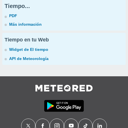
Tiempo...
PDF
Más información
Tiempo en tu Web
Widget de El tiempo
API de Meteorología