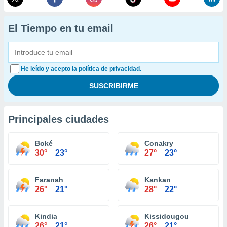
El Tiempo en tu email
He leído y acepto la política de privacidad.
Principales ciudades
Boké
Conakry
30°
23°
27°
23°
Faranah
Kankan
26°
21°
28°
22°
Kindia
Kissidougou
26°
21°
26°
21°