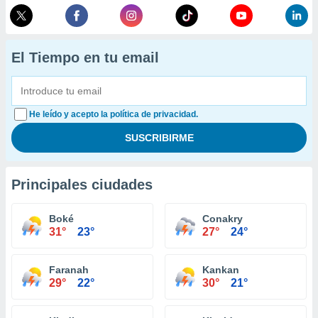
El Tiempo en tu email
He leído y acepto la política de privacidad.
Principales ciudades
Boké
Conakry
31°
23°
27°
24°
Faranah
Kankan
29°
22°
30°
21°