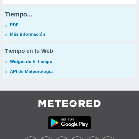
Tiempo...
PDF
Más información
Tiempo en tu Web
Widget de El tiempo
API de Meteorología