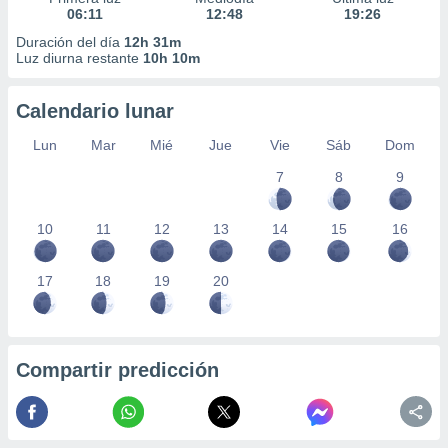
06:11
12:48
19:26
Duración del día
12h 31m
Luz diurna restante
10h 10m
Calendario lunar
Lun
Mar
Mié
Jue
Vie
Sáb
Dom
7
8
9
10
11
12
13
14
15
16
17
18
19
20
Compartir predicción