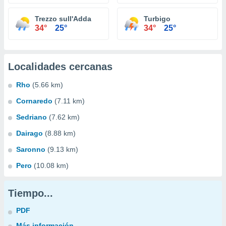
Trezzo sull'Adda
Turbigo
34°
25°
34°
25°
Localidades cercanas
Rho
(5.66 km)
Cornaredo
(7.11 km)
Sedriano
(7.62 km)
Dairago
(8.88 km)
Saronno
(9.13 km)
Pero
(10.08 km)
Tiempo...
PDF
Más información