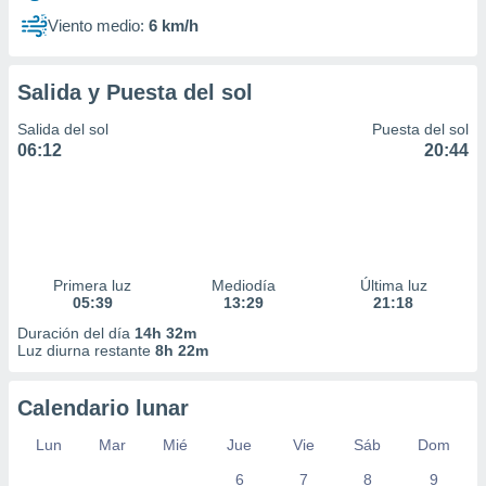
Viento medio:
6 km/h
Salida y Puesta del sol
Salida del sol
Puesta del sol
06:12
20:44
Primera luz
Mediodía
Última luz
05:39
13:29
21:18
Duración del día
14h 32m
Luz diurna restante
8h 22m
Calendario lunar
Lun
Mar
Mié
Jue
Vie
Sáb
Dom
6
7
8
9