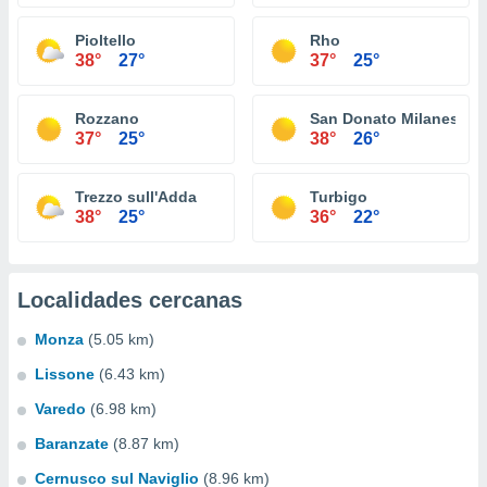
Pioltello
Rho
38°
27°
37°
25°
Rozzano
San Donato Milanese
37°
25°
38°
26°
Trezzo sull'Adda
Turbigo
38°
25°
36°
22°
Localidades cercanas
Monza
(5.05 km)
Lissone
(6.43 km)
Varedo
(6.98 km)
Baranzate
(8.87 km)
Cernusco sul Naviglio
(8.96 km)