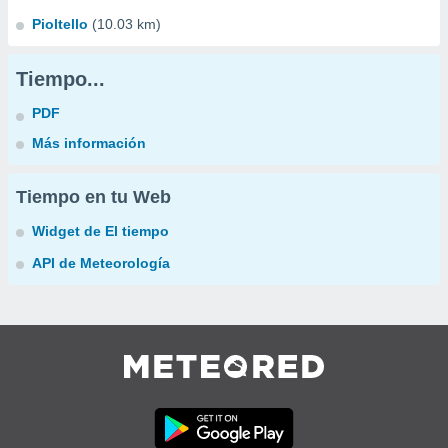
Pioltello
(10.03 km)
Tiempo...
PDF
Más información
Tiempo en tu Web
Widget de El tiempo
API de Meteorología