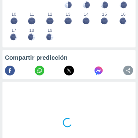
10
11
12
13
14
15
16
17
18
19
Compartir predicción