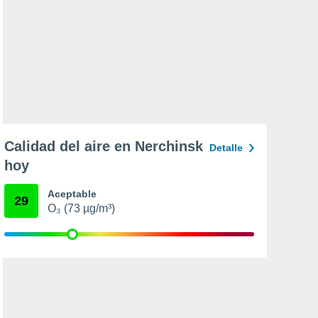
Calidad del aire en Nerchinsk
Detalle
hoy
Aceptable
29
O₃ (73 µg/m³)