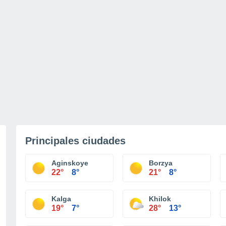
Principales ciudades
Aginskoye
Borzya
22°
8°
21°
8°
Kalga
Khilok
19°
7°
28°
13°