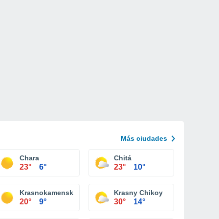
Más ciudades
Chara
Chitá
23°
6°
23°
10°
Krasnokamensk
Krasny Chikoy
20°
9°
30°
14°