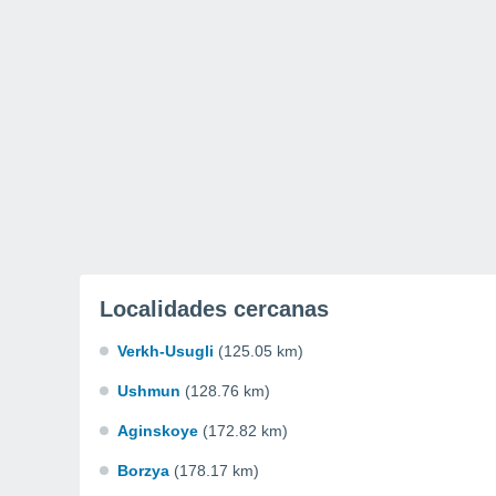
Localidades cercanas
Verkh-Usugli
(125.05 km)
Ushmun
(128.76 km)
Aginskoye
(172.82 km)
Borzya
(178.17 km)