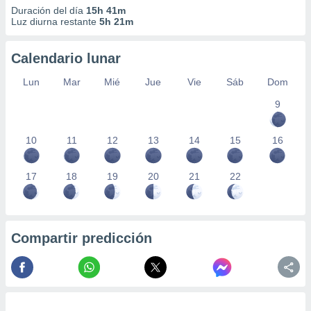
Duración del día
15h 41m
Luz diurna restante
5h 21m
Calendario lunar
Lun
Mar
Mié
Jue
Vie
Sáb
Dom
9
10
11
12
13
14
15
16
17
18
19
20
21
22
Compartir predicción