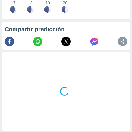
17
18
19
20
Compartir predicción