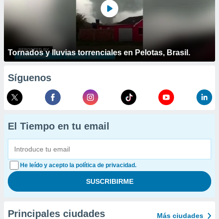
Tornados y lluvias torrenciales en Pelotas, Brasil.
Síguenos
El Tiempo en tu email
He leído y acepto la política de privacidad.
Principales ciudades
Más ciudades