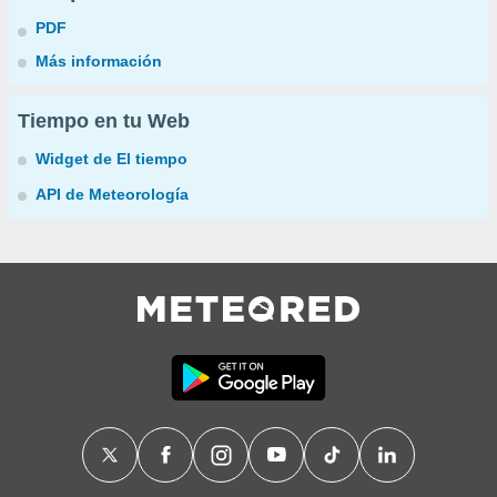
PDF
Más información
Tiempo en tu Web
Widget de El tiempo
API de Meteorología