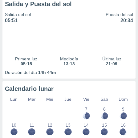
Salida y Puesta del sol
Salida del sol
Puesta del sol
05:51
20:34
Primera luz
Mediodía
Última luz
05:15
13:13
21:09
Duración del día
14h 44m
Calendario lunar
Lun
Mar
Mié
Jue
Vie
Sáb
Dom
7
8
9
10
11
12
13
14
15
16