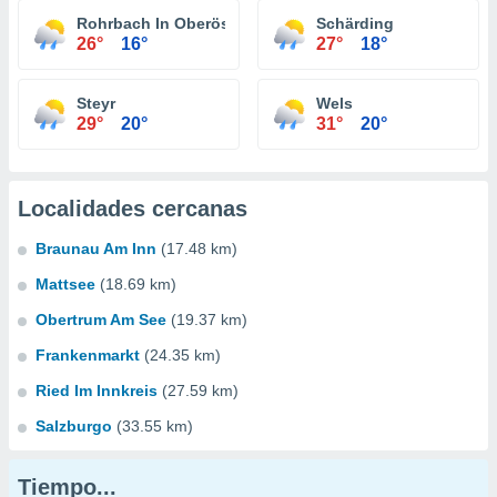
Rohrbach In Oberösterreich
Schärding
26°
16°
27°
18°
Steyr
Wels
29°
20°
31°
20°
Localidades cercanas
Braunau Am Inn
(17.48 km)
Mattsee
(18.69 km)
Obertrum Am See
(19.37 km)
Frankenmarkt
(24.35 km)
Ried Im Innkreis
(27.59 km)
Salzburgo
(33.55 km)
Tiempo...