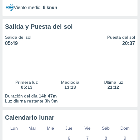
Viento medio:
8 km/h
Salida y Puesta del sol
Salida del sol
Puesta del sol
05:49
20:37
Primera luz
Mediodía
Última luz
05:13
13:13
21:12
Duración del día
14h 47m
Luz diurna restante
3h 9m
Calendario lunar
Lun
Mar
Mié
Jue
Vie
Sáb
Dom
6
7
8
9