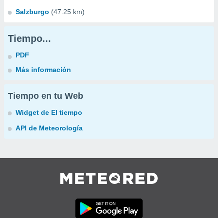
Salzburgo
(47.25 km)
Tiempo...
PDF
Más información
Tiempo en tu Web
Widget de El tiempo
API de Meteorología