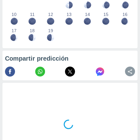
10
11
12
13
14
15
16
17
18
19
Compartir predicción