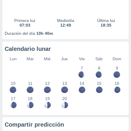
Primera luz
Mediodía
Última luz
07:03
12:49
18:35
Duración del día
10h 40m
Calendario lunar
Lun
Mar
Mié
Jue
Vie
Sáb
Dom
7
8
9
10
11
12
13
14
15
16
17
18
19
20
Compartir predicción