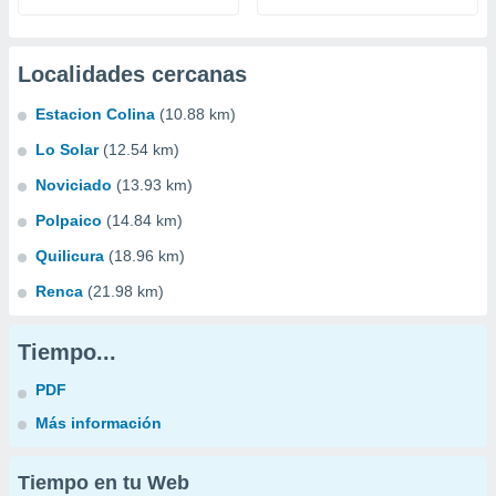
Localidades cercanas
Estacion Colina
(10.88 km)
Lo Solar
(12.54 km)
Noviciado
(13.93 km)
Polpaico
(14.84 km)
Quilicura
(18.96 km)
Renca
(21.98 km)
Tiempo...
PDF
Más información
Tiempo en tu Web