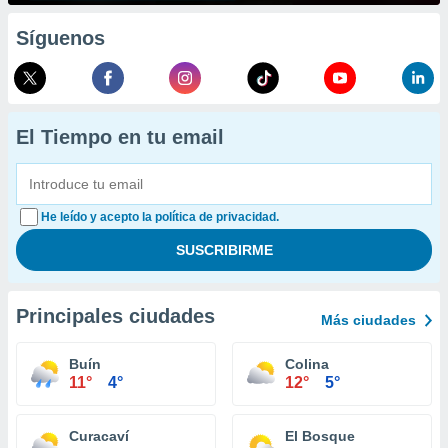
Síguenos
El Tiempo en tu email
He leído y acepto la política de privacidad.
Principales ciudades
Más ciudades
Buín
Colina
11°
4°
12°
5°
Curacaví
El Bosque