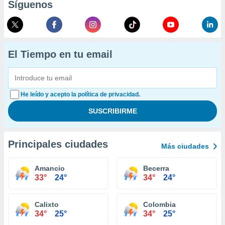
Síguenos
El Tiempo en tu email
He leído y acepto la política de privacidad.
Principales ciudades
Más ciudades
Amancio
Becerra
33°
24°
34°
24°
Calixto
Colombia
34°
25°
34°
25°