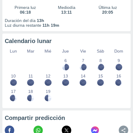
Primera luz
Mediodía
Última luz
06:18
13:11
20:05
Duración del día
13h
Luz diurna restante
11h 19m
Calendario lunar
Lun
Mar
Mié
Jue
Vie
Sáb
Dom
6
7
8
9
10
11
12
13
14
15
16
17
18
19
Compartir predicción