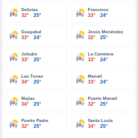
Delicias
Francisco
32°
25°
33°
24°
Guayabal
Jesús Menéndez
33°
24°
32°
25°
Jobabo
La Carretera
33°
25°
33°
24°
Las Tunas
Manatí
34°
25°
33°
24°
Mejias
Puerto Manatí
34°
25°
32°
25°
Puerto Padre
Santa Lucía
32°
25°
34°
25°