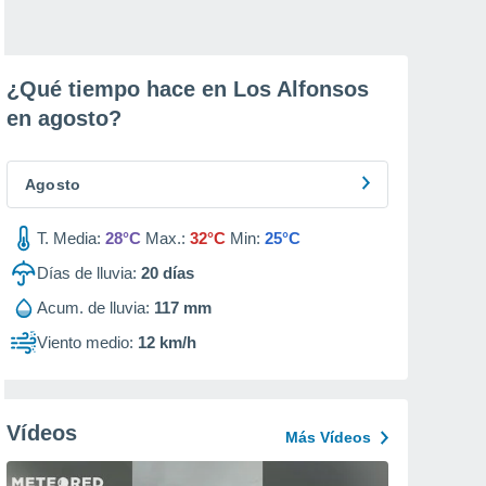
¿Qué tiempo hace en Los Alfonsos
en
agosto
?
Agosto
T. Media:
28°C
Max.:
32°C
Min:
25°C
Días de lluvia:
20
días
Acum. de lluvia:
117 mm
Viento medio:
12 km/h
Vídeos
Más Vídeos