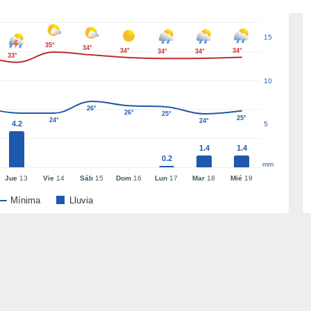
15
35°
34°
34°
34°
34°
34°
33°
10
26°
26°
25°
25°
24°
24°
4.2
5
1.4
1.4
0.2
mm
Jue
13
Vie
14
Sáb
15
Dom
16
Lun
17
Mar
18
Mié
19
Mínima
Lluvia