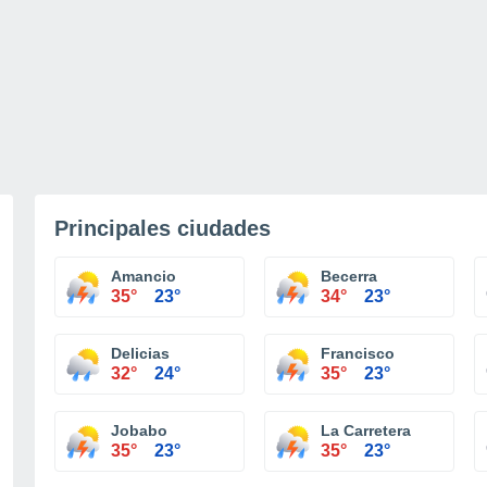
Principales ciudades
Amancio
Becerra
35°
23°
34°
23°
Delicias
Francisco
32°
24°
35°
23°
Jobabo
La Carretera
35°
23°
35°
23°