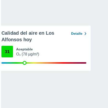
Calidad del aire en Los
Detalle
Alfonsos hoy
Aceptable
31
O₃ (78 µg/m³)