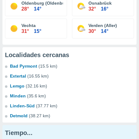
Oldenburg (Oldenburg)
Osnabrück
28°
14°
32°
16°
Vechta
Verden (Aller)
31°
15°
30°
14°
Localidades cercanas
Bad Pyrmont
(15.5 km)
Extertal
(16.55 km)
Lemgo
(32.16 km)
Minden
(35.6 km)
Linden-Süd
(37.77 km)
Detmold
(38.27 km)
Tiempo...