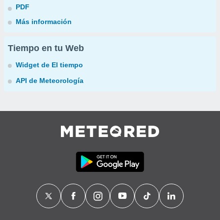
PDF
Más información
Tiempo en tu Web
Widget de El tiempo
API de Meteorología