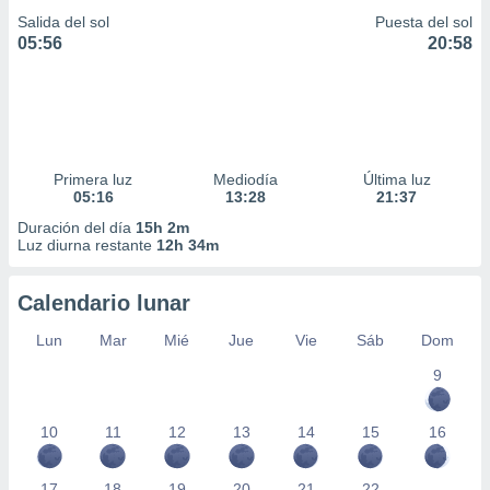
Salida del sol
Puesta del sol
05:56
20:58
Primera luz
Mediodía
Última luz
05:16
13:28
21:37
Duración del día
15h 2m
Luz diurna restante
12h 34m
Calendario lunar
Lun
Mar
Mié
Jue
Vie
Sáb
Dom
9
10
11
12
13
14
15
16
17
18
19
20
21
22