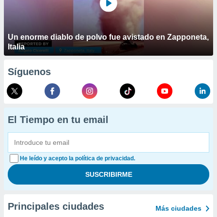
Un enorme diablo de polvo fue avistado en Zapponeta,
Italia
Síguenos
El Tiempo en tu email
He leído y acepto la política de privacidad.
Principales ciudades
Más ciudades